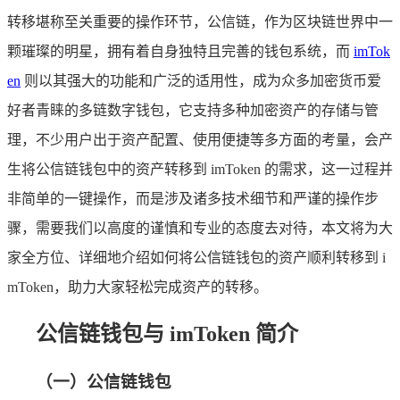
转移堪称至关重要的操作环节，公信链，作为区块链世界中一
颗璀璨的明星，拥有着自身独特且完善的钱包系统，而
imTok
en
则以其强大的功能和广泛的适用性，成为众多加密货币爱
好者青睐的多链数字钱包，它支持多种加密资产的存储与管
理，不少用户出于资产配置、使用便捷等多方面的考量，会产
生将公信链钱包中的资产转移到 imToken 的需求，这一过程并
非简单的一键操作，而是涉及诸多技术细节和严谨的操作步
骤，需要我们以高度的谨慎和专业的态度去对待，本文将为大
家全方位、详细地介绍如何将公信链钱包的资产顺利转移到 i
mToken，助力大家轻松完成资产的转移。
公信链钱包与 imToken 简介
（一）公信链钱包