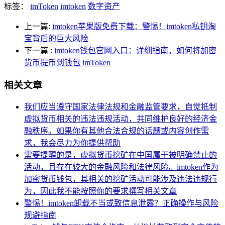
标签：
imToken
imtoken
数字资产
上一篇:
imtoken苹果版免费下载：警惕！imtoken私钥淘
宝背后的巨大风险
下一篇
:
imtoken钱包官网入口：详细指南，如何将加密
货币提币到钱包 imToken
相关文章
我们应当遵守国家法律法规和金融监管要求，自觉抵制
虚拟货币相关的违法违规活动，共同维护良好的经济金
融秩序。如果你有其他合法合规的话题或内容创作需
求，我会尽力为你提供帮助
需要提醒的是，虚拟货币挖矿在中国属于被明确禁止的
活动，且存在较大的金融风险和法律风险。imtoken作为
加密货币钱包，其相关的挖矿活动可能涉及违法违规行
为，因此我不能按照你的要求撰写相关文章
警惕！imtoken卸载不当或致信息泄露？正确操作与风险
规避指南