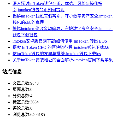
深入探讨imToken钱包存币，优势、风险与操作指
南,imtoken钱包的币如何提现
揭秘imToken钱包真假辨别，守护数字资产安全,imtoken
钱包的okb的真假
警惕imtoken 修改余额骗局，守护数字资产安全-imtoken
钱包下载钱包
imtoken安卓版官网下载|如何使用 ImToken 转出 EOS
探索 ImToken CEO 的区块链征程-imtoken钱包下载2.6
仿imToken钱包的发展与挑战-imtoken钱包下载ios
关于imToken安装地址的全面解析-imtoken官网下载苹果
站点信息
文章总数:9848
页面总数:0
分类总数:4
标签总数:3084
评论总数:0
浏览总数:6406185