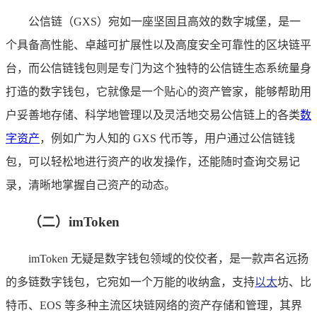
公信链（GXS）宛如一座坚固且高效的数字城堡，是一
个具备高性能、卓越可扩展性以及高度安全可靠性的区块链平
台，而公信链钱包则是专门为这个独特的公信链生态系统量身
打造的数字钱包，它就像是一个贴心的资产管家，能够帮助用
户妥善地存储、科学地管理以及灵活地交易公信链上的各类
数
字资产
，例如广为人知的 GXS 代币等，用户通过公信链钱
包，可以轻松地进行资产的收发操作，还能随时查询交易记
录，清晰地掌握自己资产的动态。
（二）imToken
imToken 无疑是数字钱包领域的佼佼者，是一款声名远扬
的多链数字钱包，它宛如一个万能的收纳盒，支持
以太
坊、比
特币、EOS 等多种主流区块链网络的资产存储和管理，其界