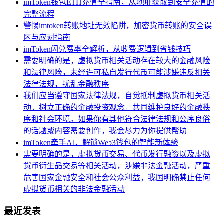
imToken钱包ETH充值全指南，从地址获取到安全充值的
完整流程
警惕imtoken转账地址无效陷阱，加密货币转账的安全误
区与应对指南
imToken闪兑费率全解析，从收费逻辑到省钱技巧
需要明确的是，虚拟货币相关活动存在较大的金融风险
和法律风险，未经许可私自发行代币可能涉嫌违反相关
法律法规，扰乱金融秩序
我们应当遵守国家法律法规，自觉抵制虚拟货币相关活
动，树立正确的金融投资观念，共同维护良好的金融秩
序和社会环境。如果你有其他符合法律法规和公序良俗
的话题或内容需要创作，我会尽力为你提供帮助
imToken牵手AI，解锁Web3钱包的智能新体验
需要明确的是，虚拟货币交易、代币发行融资以及虚拟
货币衍生品交易等相关活动，涉嫌非法金融活动，严重
危害国家金融安全和社会公众利益，我国明确禁止任何
虚拟货币相关的非法金融活动
最近发表