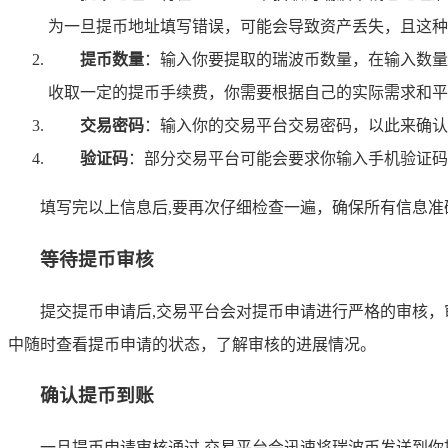
为一旦提币地址填写错误，可能会导致资产丢失，且这种
提币数量
：输入你要提取的瑞波币数量，在输入数量
收取一定的提币手续费，你需要根据自己的实际需求和平
交易密码
：输入你的交易平台交易密码，以此来确认
验证码
：部分交易平台可能会要求你输入手机验证码或
填写完以上信息后,要再次仔细检查一遍，确保所有信息准
等待提币审核
提交提币申请后,交易平台会对提币申请进行严格的审核
中随时查看提币申请的状态，了解审核的进展情况。
确认提币到账
一旦提币申请审核通过,交易平台会迅速将瑞波币发送到你提供的 