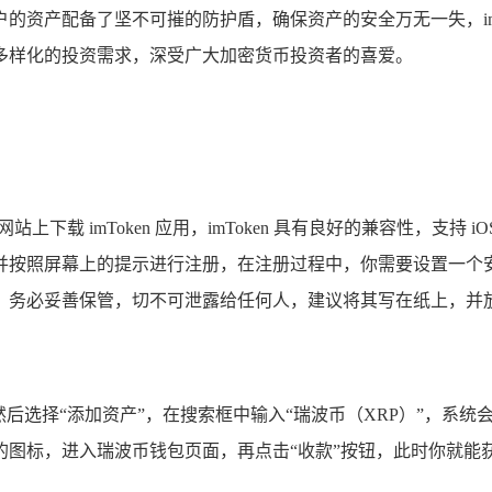
的资产配备了坚不可摧的防护盾，确保资产的安全万无一失，imT
多样化的投资需求，深受广大加密货币投资者的喜爱。
/），在该网站上下载 imToken 应用，imToken 具有良好的兼容性，
并按照屏幕上的提示进行注册，在注册过程中，你需要设置一个
，务必妥善保管，切不可泄露给任何人，建议将其写在纸上，并
选项，然后选择“添加资产”，在搜索框中输入“瑞波币（XRP）”，
的图标，进入瑞波币钱包页面，再点击“收款”按钮，此时你就能