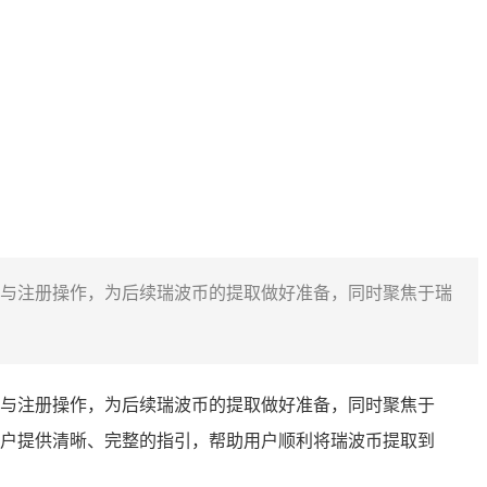
钱包的下载与注册操作，为后续瑞波币的提取做好准备，同时聚焦于瑞
钱包的下载与注册操作，为后续瑞波币的提取做好准备，同时聚焦于
旨在为用户提供清晰、完整的指引，帮助用户顺利将瑞波币提取到