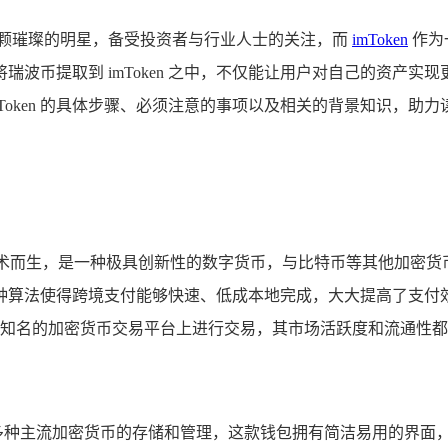
一颗璀璨的明星，备受投资者与行业人士的关注，而
imToken
作为
币提取到 imToken 之中，不仅能让用户对自己的资产实现更
Token 的具体步骤、必须注意的事项以及相关的背景知识，助
块链技术而生，是一种极具创新性的数字货币，与比特币等其他加
种算法使得跨境支付能够快速、低成本地完成，大大提高了支付
众多知名的加密货币交易平台上进行交易，其市场活跃度和流通性
它支持多种主流加密货币的存储和管理，这款钱包拥有简洁易用的界