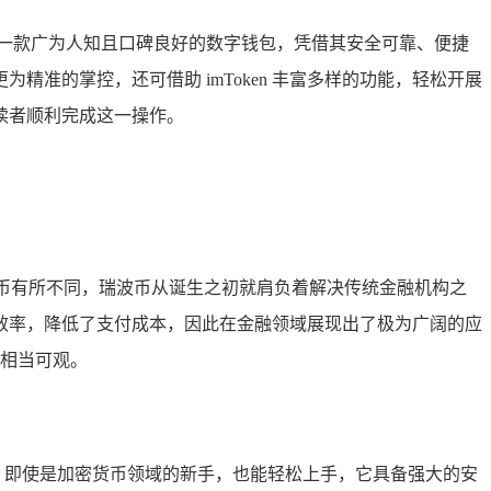
一款广为人知且口碑良好的数字钱包，凭借其安全可靠、便捷
为精准的掌控，还可借助 imToken 丰富多样的功能，轻松开展
力读者顺利完成这一操作。
密货币有所不同，瑞波币从诞生之初就肩负着解决传统金融机构之
效率，降低了支付成本，因此在金融领域展现出了极为广阔的应
都相当可观。
面，即使是加密货币领域的新手，也能轻松上手，它具备强大的安