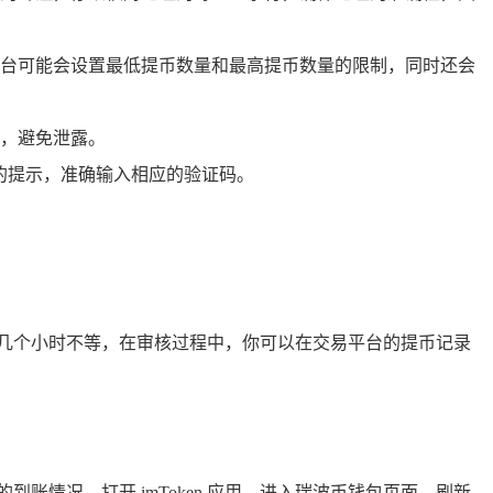
台可能会设置最低提币数量和最高提币数量的限制，同时还会
，避免泄露。
台的提示，准确输入相应的验证码。
几个小时不等，在审核过程中，你可以在交易平台的提币记录
的到账情况，打开 imToken 应用，进入瑞波币钱包页面，刷新