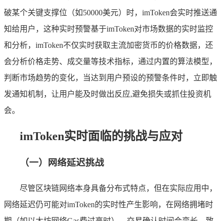
破某个关键支撑位（如50000美元）时，imToken会实时推送通
知给用户，这种实时预警基于imToken对市场数据的实时监控
和分析，imToken不仅实时获取主流加密货币的价格数据，还
会分析价格走势、成交量等技术指标，通过内置的算法模型，
判断市场趋势的变化，当达到用户预设的预警条件时，立即触
发通知机制，让用户能及时做出反应,避免损失或抓住投资机
会。
imToken实时面临的挑战与应对
（一）网络延迟挑战
尽管区块链网络本身具备分布式特点，但在实际应用中，
网络延迟仍可能对imToken的实时性产生影响，在网络拥堵时
期（如以太坊网络Gas费过高时），交易确认时间会变长，致