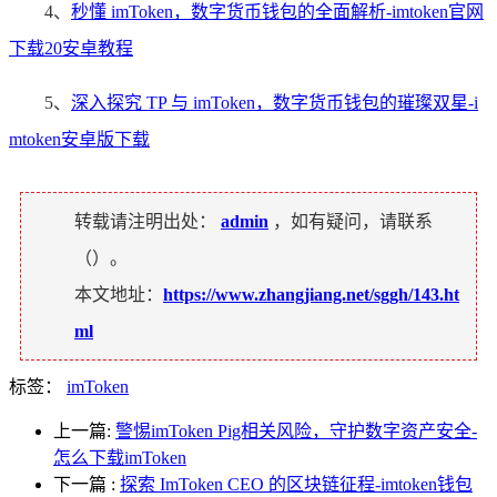
4、
秒懂 imToken，数字货币钱包的全面解析-imtoken官网
下载20安卓教程
5、
深入探究 TP 与 imToken，数字货币钱包的璀璨双星-i
mtoken安卓版下载
转载请注明出处：
admin
，如有疑问，请联系
（
）。
本文地址：
https://www.zhangjiang.net/sggh/143.ht
ml
标签：
imToken
上一篇:
警惕imToken Pig相关风险，守护数字资产安全-
怎么下载imToken
下一篇
:
探索 ImToken CEO 的区块链征程-imtoken钱包