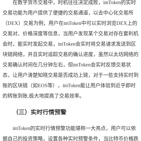
在数字货币交易中，时机往往决定成败，imToken的实时
交易功能为用户提供了便捷的交易通道，以去中心化交易所
（DEX）交易为例，用户在imToken中可以实时浏览DEX上的
交易对、价格深度等信息，当用户发现某个交易对存在套利机
会时，能实时发起交易，imToken会实时将交易请求发送到区
块链网络，并且实时追踪交易的确认进度，虽然以太坊网络的
交易确认时间在几分钟左右，但imToken会实时反馈交易状
态，让用户清楚知晓交易是否成功上链，对于一些支持实时到
账的区块链（如EOS等），imToken能让用户体验到近乎即时
的转账到账,极大地提高了交易效率。
（三）实时行情预警
imToken的实时行情预警功能堪称一大亮点，用户可以依
据自己的投资策略，设置各种实时预警条件，当比特币价格跌