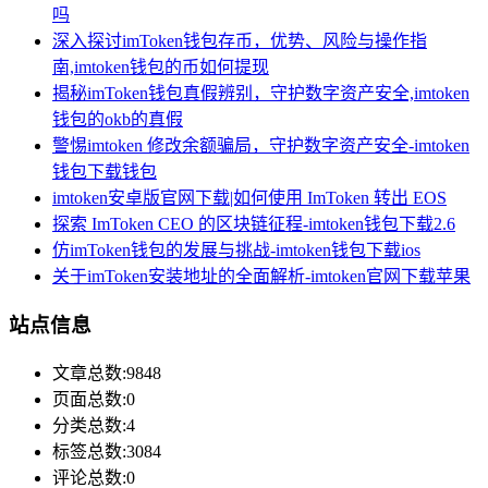
吗
深入探讨imToken钱包存币，优势、风险与操作指
南,imtoken钱包的币如何提现
揭秘imToken钱包真假辨别，守护数字资产安全,imtoken
钱包的okb的真假
警惕imtoken 修改余额骗局，守护数字资产安全-imtoken
钱包下载钱包
imtoken安卓版官网下载|如何使用 ImToken 转出 EOS
探索 ImToken CEO 的区块链征程-imtoken钱包下载2.6
仿imToken钱包的发展与挑战-imtoken钱包下载ios
关于imToken安装地址的全面解析-imtoken官网下载苹果
站点信息
文章总数:9848
页面总数:0
分类总数:4
标签总数:3084
评论总数:0