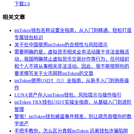
下载2.6
相关文章
imToken钱包名称设置全指南，从入门到精通，轻松打造
专属钱包标识
关于在中国使用imToken的合规性与风险提示
需要明确的是，虚拟货币相关业务活动属于非法金融活
动，我国明确禁止虚拟货币交易炒作等行为，任何组织
和个人不得从事相关非法活动。因此，我不能按照你的
要求撰写关于火币网转imToken的文章
imToken使用USDT（U）全指南，从新手入门到熟练操
作
LUNA资产存入imToken钱包，风险提示与操作指引
imToken TRX钱包USDT实操全指南，从基础入门到进阶
管理
警惕！imToken钱包被盗事件频发，别让疏忽吞噬你的数
字资产
手把手教你，怎么区分真假imToken 远离钱包诈骗陷阱