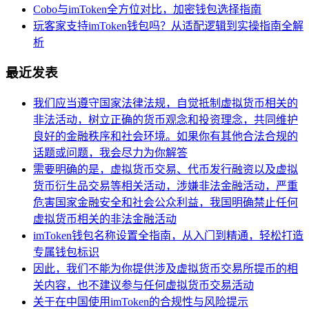
Cobo与imToken全方位对比，加密钱包选择指南
玩客家支持imToken钱包吗？从适配逻辑到实操指南全解
析
最近发表
我们应当遵守国家法律法规，自觉抵制虚拟货币相关的
非法活动，树立正确的货币观念和投资理念，共同维护
良好的金融秩序和社会环境。如果你有其他合法合规的
话题或问题，我会尽力为你解答
需要明确的是，虚拟货币交易、代币发行融资以及虚拟
货币衍生品交易等相关活动，涉嫌非法金融活动，严重
危害国家金融安全和社会公众利益，我国明确禁止任何
虚拟货币相关的非法金融活动
imToken钱包名称设置全指南，从入门到精通，轻松打造
专属钱包标识
因此，我们不能为你提供涉及虚拟货币交易所提币的相
关内容，也不建议参与任何虚拟货币交易活动
关于在中国使用imToken的合规性与风险提示