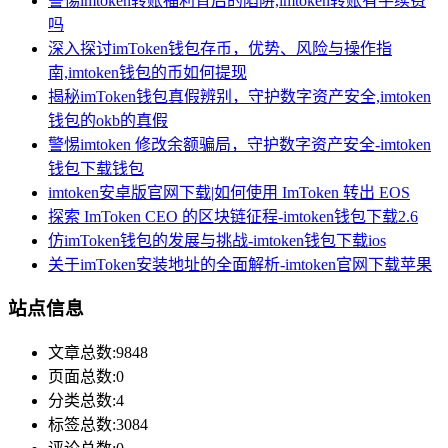
警惕imtoken转账福利背后的陷阱,imtoken转账有手续费
吗
深入探讨imToken钱包存币，优势、风险与操作指
南,imtoken钱包的币如何提现
揭秘imToken钱包真假辨别，守护数字资产安全,imtoken
钱包的okb的真假
警惕imtoken 修改余额骗局，守护数字资产安全-imtoken
钱包下载钱包
imtoken安卓版官网下载|如何使用 ImToken 转出 EOS
探索 ImToken CEO 的区块链征程-imtoken钱包下载2.6
仿imToken钱包的发展与挑战-imtoken钱包下载ios
关于imToken安装地址的全面解析-imtoken官网下载苹果
站点信息
文章总数:9848
页面总数:0
分类总数:4
标签总数:3084