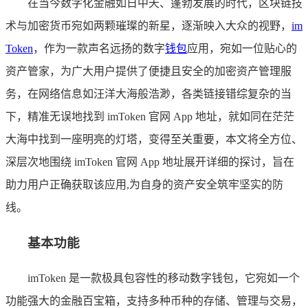
在当今数字化金融如日中天、蓬勃发展的时代，区块链技
术与加密货币宛如两颗璀璨的新星，逐渐映入大众的视野，
im
Token
，作为一款声名远扬的数字
钱包
应用，宛如一位贴心的
资产管家，为广大用户提供了便捷且安全的加密资产管理服
务，在网络信息如汪洋大海般浩渺，各类链接错综复杂的当
下，精准无误地找到 imToken 官网 App 地址，就如同在茫茫
大海中找到一座明亮的灯塔，变得至关重要，本文将全方位、
深层次地围绕 imToken 官网 App 地址展开详细的探讨，旨在
助力用户正确获取该应用,为自身的资产安全筑牢坚实的防
线。
基本功能
imToken 是一款极具包容性的移动数字钱包，它宛如一个
功能强大的金融百宝箱，支持多种币种的存储、管理与交易，