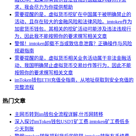
求，我会尽力为你提供帮助
需要提醒的是，虚拟货币挖矿在中国属于被明确禁止的
活动，且存在较大的金融风险和法律风险。imtoken作为
加密货币钱包，其相关的挖矿活动可能涉及违法违规行
为，因此我不能按照你的要求撰写相关文章
警惕！imtoken卸载不当或致信息泄露？正确操作与风险
规避指南
需要提醒的是，虚拟货币相关业务活动属于非法金融活
动，我国明确禁止虚拟货币交易炒作等行为，因此不能
按照你的要求撰写相关文章
imToken钱包ETH充值全指南，从地址获取到安全充值的
完整流程
热门文章
主网币转到im钱包全流程详解,什币网转移
深入探讨imToken钱包USDT矿工费,imtoken矿工费低多
少天到账