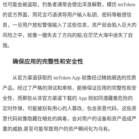
也可能会被盗取，钓鱼者通常会使出浑身解数，模仿 imToken
的官方界面，用花言巧语诱导用户输入私钥、密码等敏感信
息，一旦用户放松警惕输入了这些信息，资产就会陷入巨大的
风险之中，就像一艘失去了方向的船,在茫茫大海中迷失了自
我。
确保应用的完整性和安全性
从官方渠道获取的 imToken App 就像经过精挑细选的优质
产品，经过了严格的测试和审核，能够保证应用的完整性和安
全性，而那些从非官方渠道下载的 App 则如同潜藏着危险的
定时炸弹，可能被别有用心的人篡改，包含恶意代码，这些恶
意代码就像隐藏在暗处的病毒，会对用户的设备和资产造成严
重的威胁,甚至可能导致用户的资产瞬间化为乌有。