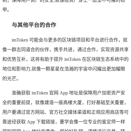
制，保障用户资产的安全,就像给资产穿上一层坚不可摧的铠
甲。
与其他平台的合作
imToken 可能会与更多的区块链项目和平台进行合作，就
像一群志同道合的伙伴，携手共进，通过合作，实现资源共享
和优势互补，这将有助于提升 imToken 在区块链生态系统中的
地位和影响力,就像一颗星星在浩瀚的宇宙中闪耀出更加耀眼
的光芒。
准确获取 imToken 官网 App 地址是保障用户加密资产安
全的重要前提，就像建造一座高楼大厦，打好基础至关重要，
用户要通过官方网站、官方社交媒体渠道和正规应用商店等可
靠途径获取 App 下载链接，要学会像一位专业的鉴定师一样