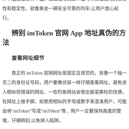
性和稳定性，就像乘坐一辆安全可靠的列车,让用户放心前
行。
辨别 imToken 官网 App 地址真伪的方
法
查看网址细节
真正的 imToken 官网网址是固定且规范的，就像一个独一
无二的身份证号码，用户要像侦探一样仔细查看网址，避免进
入相似但错误的网址，一些钓鱼网站会使出偷梁换柱的伎俩，
在网址上做手脚，如使用相似的字母或数字来混淆用户，可能
会将“imToken”写成“imT0ken”等，用户一定要保持高度的警
惕，仔细辨别,以免掉入陷阱。