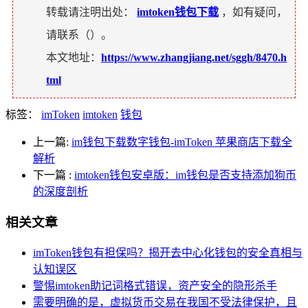
转载请注明出处：
imtoken钱包下载
，如有疑问，
请联系（
）。
本文地址：
https://www.zhangjiang.net/sggh/8470.h
tml
标签：
imToken
imtoken
钱包
上一篇:
im钱包下载数字钱包-imToken 苹果商店下载全
解析
下一篇
:
imtoken钱包安卓版：im钱包是否支持添加狗币
的深度剖析
相关文章
imToken钱包有担保吗？揭开去中心化钱包的安全真相与
认知误区
警惕imtoken助记词格式错误，资产安全的隐形杀手
需要明确的是，虚拟货币交易在我国不受法律保护，且