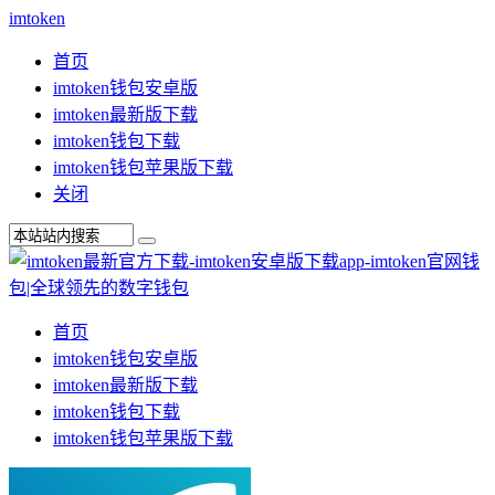
imtoken
首页
imtoken钱包安卓版
imtoken最新版下载
imtoken钱包下载
imtoken钱包苹果版下载
关闭
首页
imtoken钱包安卓版
imtoken最新版下载
imtoken钱包下载
imtoken钱包苹果版下载