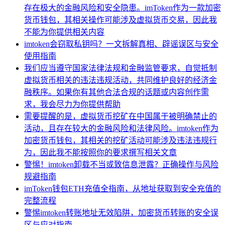
存在极大的金融风险和安全隐患。imToken作为一款加密
货币钱包，其相关操作可能涉及虚拟货币交易，因此我
不能为你提供相关内容
imtoken会窃取私钥吗？一文拆解真相、辟谣误区与安全
使用指南
我们应当遵守国家法律法规和金融监管要求，自觉抵制
虚拟货币相关的违法违规活动，共同维护良好的经济金
融秩序。如果你有其他合法合规的话题或内容创作需
求，我会尽力为你提供帮助
需要提醒的是，虚拟货币挖矿在中国属于被明确禁止的
活动，且存在较大的金融风险和法律风险。imtoken作为
加密货币钱包，其相关的挖矿活动可能涉及违法违规行
为，因此我不能按照你的要求撰写相关文章
警惕！imtoken卸载不当或致信息泄露？正确操作与风险
规避指南
imToken钱包ETH充值全指南，从地址获取到安全充值的
完整流程
警惕imtoken转账地址无效陷阱，加密货币转账的安全误
区与应对指南