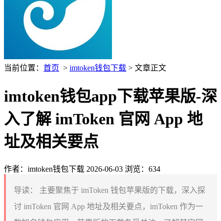
当前位置：
首页
>
imtoken钱包下载
> 文章正文
imtoken钱包app下载苹果版-深
入了解 imToken 官网 App 地
址及相关要点
作者：imtoken钱包下载
2026-06-03
浏览：634
导读：
主要聚焦于 imToken 钱包苹果版的下载，深入探
讨 imToken 官网 App 地址及相关要点，imToken 作为一