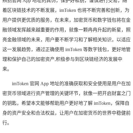
辨别官网 App 地址的真伪，保护好私钥，谨慎进行交易，随
着区块链技术的不断发展，imToken 也将不断完善和创新，为
用户提供更优质的服务，在未来，加密货币和数字钱包将在金
融领域发挥越来越重要的作用，就像一颗冉冉升起的新星，照
亮金融领域的未来，用户要不断学习和了解相关知识，以适应
这一发展趋势，通过正确使用 imToken 等数字钱包，更好地管
理和保护自己的加密资产,积极参与到区块链经济的发展中
来。
imToken 官网 App 地址的准确获取和安全使用是用户在加
密货币领域进行资产管理的关键环节，就像一把开启财富之门
的钥匙，希望本文能够帮助用户更好地了解 imToken，保障自
身的资产安全和合法权益，让用户在加密货币的世界中稳健前
行。