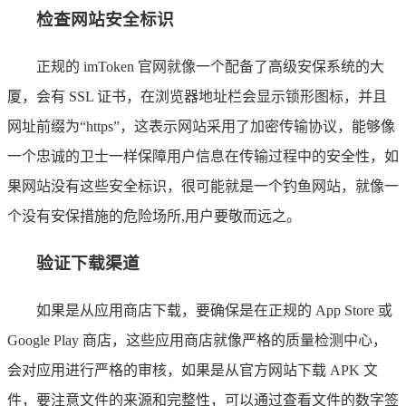
检查网站安全标识
正规的 imToken 官网就像一个配备了高级安保系统的大
厦，会有 SSL 证书，在浏览器地址栏会显示锁形图标，并且
网址前缀为“https”，这表示网站采用了加密传输协议，能够像
一个忠诚的卫士一样保障用户信息在传输过程中的安全性，如
果网站没有这些安全标识，很可能就是一个钓鱼网站，就像一
个没有安保措施的危险场所,用户要敬而远之。
验证下载渠道
如果是从应用商店下载，要确保是在正规的 App Store 或
Google Play 商店，这些应用商店就像严格的质量检测中心，
会对应用进行严格的审核，如果是从官方网站下载 APK 文
件，要注意文件的来源和完整性，可以通过查看文件的数字签