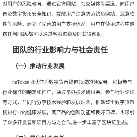
对用户的风险教育，通过官方网站、社交媒体等渠道，向用户
普及数字货币安全知识，提醒用户注意防范钓鱼网站、恶意软
件等风险，建立了完善的用户支持体系，用户在使用过程中遭
遇任何问题,都可以通过客服渠道及时获得帮助。
团队的行业影响力与社会责任
（一）推动行业发展
imToken团队作为数字货币钱包领域的领军者，积极参与
行业标准的制定和推广，通过举办技术研讨会、参与行业论坛
等方式，与同行分享技术经验和发展理念，推动整个数字货币
钱包行业的健康发展，其产品的创新功能和良好口碑，也吸引
了众多开发者和项目方与之合作,进一步丰富了区块链生态。