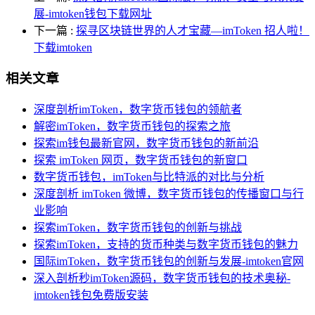
展-imtoken钱包下载网址
下一篇
:
探寻区块链世界的人才宝藏—imToken 招人啦！
下载imtoken
相关文章
深度剖析imToken，数字货币钱包的领航者
解密imToken，数字货币钱包的探索之旅
探索im钱包最新官网，数字货币钱包的新前沿
探索 imToken 网页，数字货币钱包的新窗口
数字货币钱包，imToken与比特派的对比与分析
深度剖析 imToken 微博，数字货币钱包的传播窗口与行
业影响
探索imToken，数字货币钱包的创新与挑战
探索imToken，支持的货币种类与数字货币钱包的魅力
国际imToken，数字货币钱包的创新与发展-imtoken官网
深入剖析秒imToken源码，数字货币钱包的技术奥秘-
imtoken钱包免费版安装