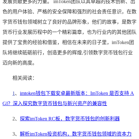
发展贡献更多的力量。 imToken团队以其卓越的技术创新、出
色的用户体验、严格的安全保障和强烈的社会责任意识，在数
字货币钱包领域树立了良好的品牌形象，他们的故事，是数字
货币行业发展历程中的一个精彩篇章，也为行业内的其他团队
提供了宝贵的经验和借鉴，相信在未来的日子里，imToken团
队将继续砥砺前行，创造更多的辉煌,引领数字货币钱包行业
迈向新的高度。
相关阅读：
1
、
imtoken钱包下载安卓最新版本：ImToken 是否支持 A
GI？深入探究数字货币钱包与新兴资产的兼容性
2、
探索imToken RC板，数字货币钱包的创新利器
3、
解析imToken投资机构，数字货币钱包领域的资本力