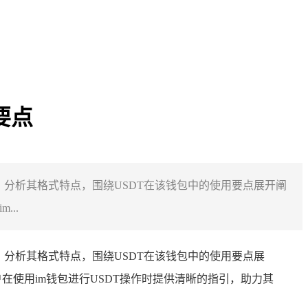
要点
现形式，分析其格式特点，围绕USDT在该钱包中的使用要点展开阐
..
形式，分析其格式特点，围绕USDT在该钱包中的使用要点展
户在使用im钱包进行USDT操作时提供清晰的指引，助力其