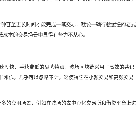
60 分钟甚至更长时间才能完成一笔交易，就像一辆行驶缓慢的老式
和低成本的交易场景中显得有些力不从心。
，具有交易速度快、手续费低的显著特点，波场区块链采用了高效的共识
手续费非常低，几乎可以忽略不计，这使得它在小额交易和高频交易
SDT 提供了更多的应用场景，例如在波场的去中心化交易所和借贷平台上进