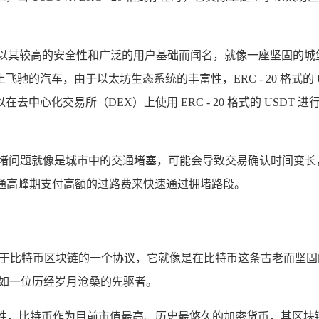
以其较高的安全性和广泛的用户基础而闻名，就像一座坚固的城堡和热闹
的汽车，由于以太坊生态系统的丰富性，ERC - 20 格式的 U
中心化交易所（DEX）上使用 ERC - 20 格式的 USD
太坊网络的拥堵问题就像是城市中的交通堵塞，可能会导致交易确认时
交通高峰期支付高额的过路费来快速通过拥堵路段。
式，OMNI 是基于比特币区块链的一个协议，它就像是在比特币这条
式，宛如一位历经岁月沧桑的先驱者。
和稳定性，比特币作为目前市值最高、历史最悠久的加密货币，其