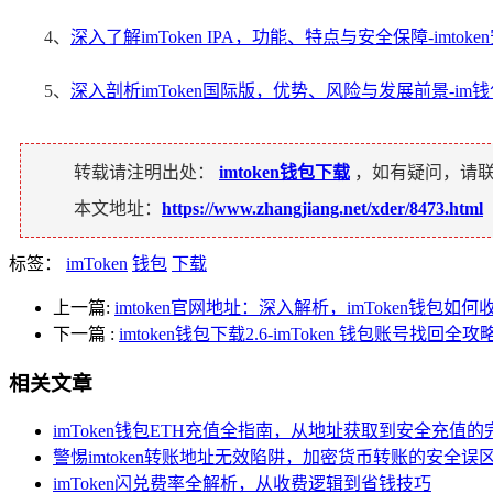
4、
深入了解imToken IPA，功能、特点与安全保障-imtoke
5、
深入剖析imToken国际版，优势、风险与发展前景-im
转载请注明出处：
imtoken钱包下载
，如有疑问，请
本文地址：
https://www.zhangjiang.net/xder/8473.html
标签：
imToken
钱包
下载
上一篇:
imtoken官网地址：深入解析，imToken钱包如何
下一篇
:
imtoken钱包下载2.6-imToken 钱包账号找回全攻
相关文章
imToken钱包ETH充值全指南，从地址获取到安全充值
警惕imtoken转账地址无效陷阱，加密货币转账的安全误
imToken闪兑费率全解析，从收费逻辑到省钱技巧