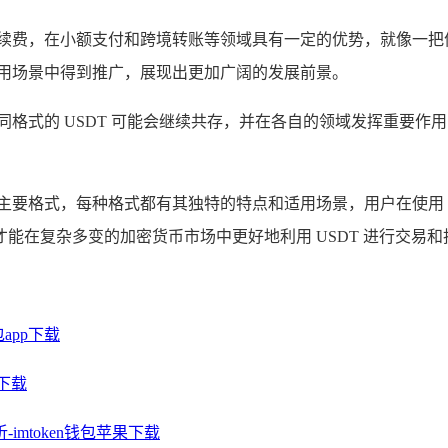
度和低廉的手续费，在小额支付和跨境转账等领域具有一定的优势，就
更多的应用场景中得到推广，展现出更加广阔的发展前景。
同格式的 USDT 可能会继续共存，并在各自的领域发挥重要
TRC - 20 三种主要格式，每种格式都有其独特的特点和适用场景，用户在
能在复杂多变的加密货币市场中更好地利用 USDT 进行交易
app下载
包下载
imtoken钱包苹果下载