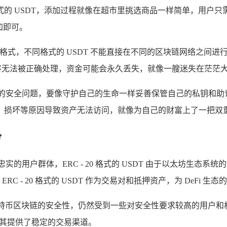
同格式的 USDT，添加过程就像在超市里挑选商品一样简单，用户只
添加即可。
T 格式，不同格式的 USDT 不能直接在不同的区块链网络之间
地址，这笔交易将无法被正确处理，资金可能会永久丢失，就像一艘迷失在
高度重视钱包的安全问题，要像守护自己的生命一样妥善保管自己的私
、损坏等原因导致资产无法访问，就像为自己的财富上了一把双
势
实的用户群体，ERC - 20 格式的 USDT 由于以太坊生态
RC - 20 格式的 USDT 作为交易对和抵押资产，为 DeFi 
基于比特币区块链的安全性，仍然受到一些对安全性要求较高的用
，为其提供了稳定的交易渠道。