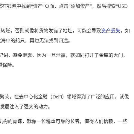
需在钱包中找到“资产”页面，点击“添加资产”，然后搜索“USD
进行转账，否则就像将货物发错了地址，可能会导致
资产丢失
，如
茫茫大海中的船只，再也无法找到归途。
钥和助记词，避免泄露，因为一旦泄露，就如同打开了金库的大门，
重保险。
系统的繁荣，在去中心化金融（DeFi）领域得到了广泛的应用，就像
生态的发展注入了强大的动力。
户和机构的青睐，就像一位稳重可靠的长者，值得人们信赖，一些