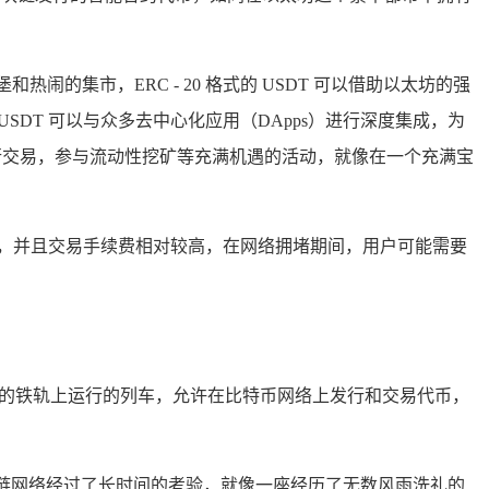
的集市，ERC - 20 格式的 USDT 可以借助以太坊的强
SDT 可以与众多去中心化应用（DApps）进行深度集成，为
T 进行交易，参与流动性挖矿等充满机遇的活动，就像在一个充满宝
间变长，并且交易手续费相对较高，在网络拥堵期间，用户可能需要
古老而坚固的铁轨上运行的列车，允许在比特币网络上发行和交易代币，
区块链网络经过了长时间的考验，就像一座经历了无数风雨洗礼的