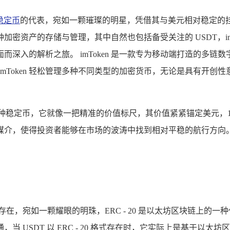
稳定币
的代表，宛如一颗璀璨的明星，凭借其与美元相对稳定的
密资产的存储与管理，其中自然也包括备受关注的 USDT，imTo
深入的解析之旅。 imToken 是一款专为移动端打造的多
mToken 轻松管理多种不同类型的加密货币，无论是具有开创
发行的一种稳定币，它就像一把精准的价值标尺，其价值紧紧锚定美元，1
媒介，使得投资者能够在市场的波涛中找到相对平稳的航行方向
谓是最为常见的存在，宛如一颗耀眼的明珠，ERC - 20 是以太坊区
 USDT 以 ERC - 20 格式存在时，它实际上是基于以