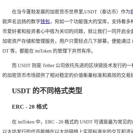
在当今蓬勃发展的加密货币世界里,USDT（泰达币）作为
款声名远扬的数字
钱包
，宛如一个功能强大的宝库，支持着多种加
币爱好者和投资者心中极为关切的问题，就让我们一同开启全面而
加密资产存储和管理服务，用户只需轻点几下屏幕，便能通过 i
DT 等，都能在 imToken 的管理下井然有序。
而 USDT 则是 Tether 公司依托先进的区块链技术
的加密货币市场提供了相对稳定的价值衡量标准和高效的交易
USDT 的不同格式类型
ERC - 20 格式
在 imToken 中，ERC - 20 格式的 USDT 可
以太坊发行的代币能够在以太坊网络上实现标准化的交互和流通，当