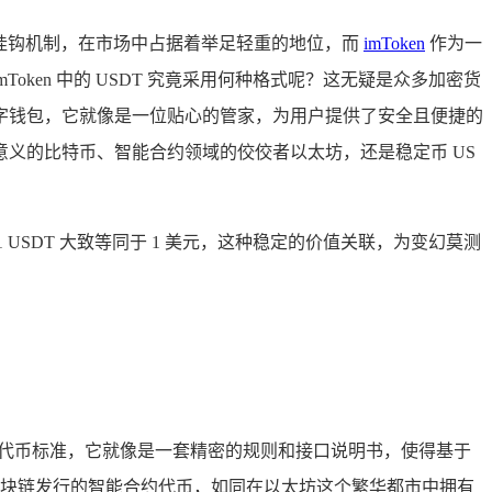
挂钩机制，在市场中占据着举足轻重的地位，而
imToken
作为一
ken 中的 USDT 究竟采用何种格式呢？这无疑是众多加密货
链数字钱包，它就像是一位贴心的管家，为用户提供了安全且便捷的
性意义的比特币、智能合约领域的佼佼者以太坊，还是稳定币 US
 USDT 大致等同于 1 美元，这种稳定的价值关联，为变幻莫测
。
块链上的一种代币标准，它就像是一套精密的规则和接口说明书，使得基于
太坊区块链发行的智能合约代币，如同在以太坊这个繁华都市中拥有