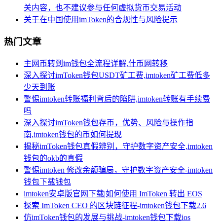
关内容，也不建议参与任何虚拟货币交易活动
关于在中国使用imToken的合规性与风险提示
热门文章
主网币转到im钱包全流程详解,什币网转移
深入探讨imToken钱包USDT矿工费,imtoken矿工费低多
少天到账
警惕imtoken转账福利背后的陷阱,imtoken转账有手续费
吗
深入探讨imToken钱包存币，优势、风险与操作指
南,imtoken钱包的币如何提现
揭秘imToken钱包真假辨别，守护数字资产安全,imtoken
钱包的okb的真假
警惕imtoken 修改余额骗局，守护数字资产安全-imtoken
钱包下载钱包
imtoken安卓版官网下载|如何使用 ImToken 转出 EOS
探索 ImToken CEO 的区块链征程-imtoken钱包下载2.6
仿imToken钱包的发展与挑战-imtoken钱包下载ios