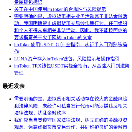
专属钱包标识
关于在中国使用imToken的合规性与风险提示
需要明确的是，虚拟货币相关业务活动属于非法金融活
动，我国明确禁止虚拟货币交易炒作等行为，任何组织
和个人不得从事相关非法活动。因此，我不能按照你的
要求撰写关于火币网转imToken的文章
imToken使用USDT（U）全指南，从新手入门到熟练操
作
LUNA资产存入imToken钱包，风险提示与操作指引
imToken TRX钱包USDT实操全指南，从基础入门到进阶
管理
最近发表
需要明确的是，虚拟货币相关活动存在较大的金融风险
和法律风险，未经许可私自发行代币可能涉嫌违反相关
法律法规，扰乱金融秩序
我们应当自觉遵守国家法律法规，树立正确的金融投资
观念，远离虚拟货币交易炒作，共同维护良好的金融市