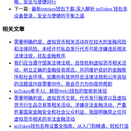
略，安全与便捷同行
下一篇
:
最新imtoken钱包下载-深入解析 imToken 钱包多
设备登录，安全与便捷的平衡之道
相关文章
需要明确的是，虚拟货币相关活动存在较大的金融风险
和法律风险，未经许可私自发行代币可能涉嫌违反相关
法律法规，扰乱金融秩序
我们应当遵守国家法律法规，自觉抵制虚拟货币相关活
动，树立正确的金融投资观念，共同维护良好的金融秩
序和社会环境。如果你有其他符合法律法规和公序良俗
的话题或内容需要创作，我会尽力为你提供帮助
imToken牵手AI，解锁Web3钱包的智能新体验
需要明确的是，虚拟货币交易、代币发行融资以及虚拟
货币衍生品交易等相关活动，涉嫌非法金融活动，严重
危害国家金融安全和社会公众利益，我国明确禁止任何
虚拟货币相关的非法金融活动
imToken钱包名称设置全指南，从入门到精通，轻松打造