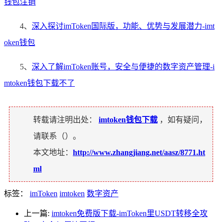
钱包注销
4、
深入探讨imToken国际版，功能、优势与发展潜力-imt
oken钱包
5、
深入了解imToken账号，安全与便捷的数字资产管理-i
mtoken钱包下载不了
转载请注明出处：
imtoken钱包下载
，如有疑问，
请联系（
）。
本文地址：
http://www.zhangjiang.net/aasz/8771.ht
ml
标签：
imToken
imtoken
数字资产
上一篇:
imtoken免费版下载-imToken里USDT转移全攻