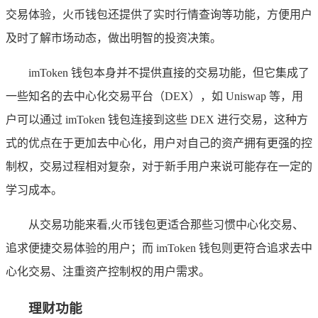
交易体验，火币钱包还提供了实时行情查询等功能，方便用户
及时了解市场动态，做出明智的投资决策。
imToken 钱包本身并不提供直接的交易功能，但它集成了
一些知名的去中心化交易平台（DEX），如 Uniswap 等，用
户可以通过 imToken 钱包连接到这些 DEX 进行交易，这种方
式的优点在于更加去中心化，用户对自己的资产拥有更强的控
制权，交易过程相对复杂，对于新手用户来说可能存在一定的
学习成本。
从交易功能来看,火币钱包更适合那些习惯中心化交易、
追求便捷交易体验的用户；而 imToken 钱包则更符合追求去中
心化交易、注重资产控制权的用户需求。
理财功能