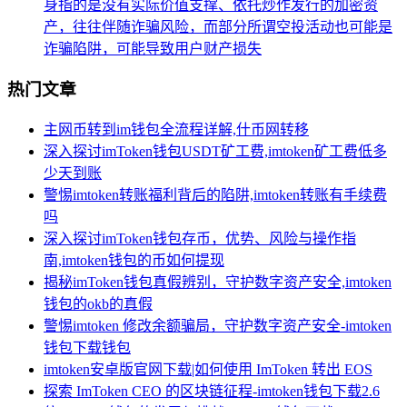
身指的是没有实际价值支撑、依托炒作发行的加密资
产，往往伴随诈骗风险，而部分所谓空投活动也可能是
诈骗陷阱，可能导致用户财产损失
热门文章
主网币转到im钱包全流程详解,什币网转移
深入探讨imToken钱包USDT矿工费,imtoken矿工费低多
少天到账
警惕imtoken转账福利背后的陷阱,imtoken转账有手续费
吗
深入探讨imToken钱包存币，优势、风险与操作指
南,imtoken钱包的币如何提现
揭秘imToken钱包真假辨别，守护数字资产安全,imtoken
钱包的okb的真假
警惕imtoken 修改余额骗局，守护数字资产安全-imtoken
钱包下载钱包
imtoken安卓版官网下载|如何使用 ImToken 转出 EOS
探索 ImToken CEO 的区块链征程-imtoken钱包下载2.6