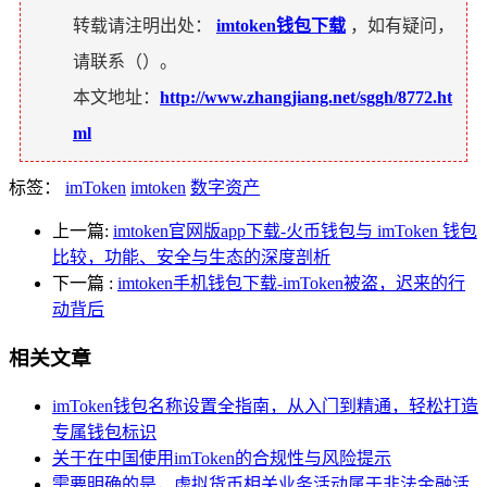
转载请注明出处：
imtoken钱包下载
，如有疑问，
请联系（
）。
本文地址：
http://www.zhangjiang.net/sggh/8772.ht
ml
标签：
imToken
imtoken
数字资产
上一篇:
imtoken官网版app下载-火币钱包与 imToken 钱包
比较，功能、安全与生态的深度剖析
下一篇
:
imtoken手机钱包下载-imToken被盗，迟来的行
动背后
相关文章
imToken钱包名称设置全指南，从入门到精通，轻松打造
专属钱包标识
关于在中国使用imToken的合规性与风险提示
需要明确的是，虚拟货币相关业务活动属于非法金融活