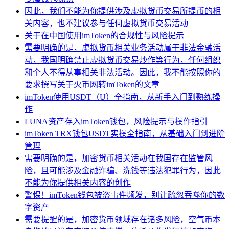
因此，我们不能为你提供涉及虚拟货币交易所提币的相
关内容，也不建议参与任何虚拟货币交易活动
关于在中国使用imToken的合规性与风险提示
需要明确的是，虚拟货币相关业务活动属于非法金融活
动，我国明确禁止虚拟货币交易炒作等行为，任何组织
和个人不得从事相关非法活动。因此，我不能按照你的
要求撰写关于火币网转imToken的文章
imToken使用USDT（U）全指南，从新手入门到熟练操
作
LUNA资产存入imToken钱包，风险提示与操作指引
imToken TRX钱包USDT实操全指南，从基础入门到进阶
管理
需要明确的是，加密货币相关活动在我国存在监管风
险，且可能涉及金融诈骗、洗钱等违法犯罪行为，因此
不能为你提供相关内容的创作
警惕！imToken钱包被盗事件频发，别让疏忽吞噬你的数
字资产
需要提醒的是，加密货币领域存在诸多风险，空气币本