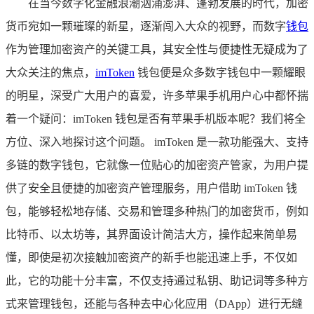
在当今数字化金融浪潮汹涌澎湃、蓬勃发展的时代，加密
货币宛如一颗璀璨的新星，逐渐闯入大众的视野，而数字
钱包
作为管理加密资产的关键工具，其安全性与便捷性无疑成为了
大众关注的焦点，
imToken
钱包便是众多数字钱包中一颗耀眼
的明星，深受广大用户的喜爱，许多苹果手机用户心中都怀揣
着一个疑问：imToken 钱包是否有苹果手机版本呢？我们将全
方位、深入地探讨这个问题。 imToken 是一款功能强大、支持
多链的数字钱包，它就像一位贴心的加密资产管家，为用户提
供了安全且便捷的加密资产管理服务，用户借助 imToken 钱
包，能够轻松地存储、交易和管理多种热门的加密货币，例如
比特币、以太坊等，其界面设计简洁大方，操作起来简单易
懂，即使是初次接触加密资产的新手也能迅速上手，不仅如
此，它的功能十分丰富，不仅支持通过私钥、助记词等多种方
式来管理钱包，还能与各种去中心化应用（DApp）进行无缝