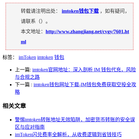
转载请注明出处：
imtoken钱包下载
，如有疑问，
请联系（
）。
本文地址：
http://www.zhangjiang.net/cvgy/7601.ht
ml
标签：
imToken
imtoken
钱包
上一篇:
imtoken官网地址：深入剖析 IM 钱包代充，风险
与合规之路
下一篇
:
imtoken钱包网址下载-IM钱包免费获取空投全攻
略
相关文章
警惕imtoken转账地址无效陷阱，加密货币转账的安全误
区与应对指南
imToken闪兑费率全解析，从收费逻辑到省钱技巧