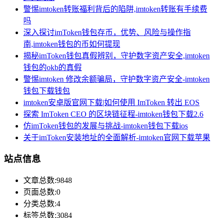
警惕imtoken转账福利背后的陷阱,imtoken转账有手续费
吗
深入探讨imToken钱包存币，优势、风险与操作指
南,imtoken钱包的币如何提现
揭秘imToken钱包真假辨别，守护数字资产安全,imtoken
钱包的okb的真假
警惕imtoken 修改余额骗局，守护数字资产安全-imtoken
钱包下载钱包
imtoken安卓版官网下载|如何使用 ImToken 转出 EOS
探索 ImToken CEO 的区块链征程-imtoken钱包下载2.6
仿imToken钱包的发展与挑战-imtoken钱包下载ios
关于imToken安装地址的全面解析-imtoken官网下载苹果
站点信息
文章总数:9848
页面总数:0
分类总数:4
标签总数:3084