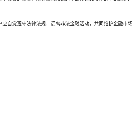
户应自觉遵守法律法规，远离非法金融活动，共同维护金融市场