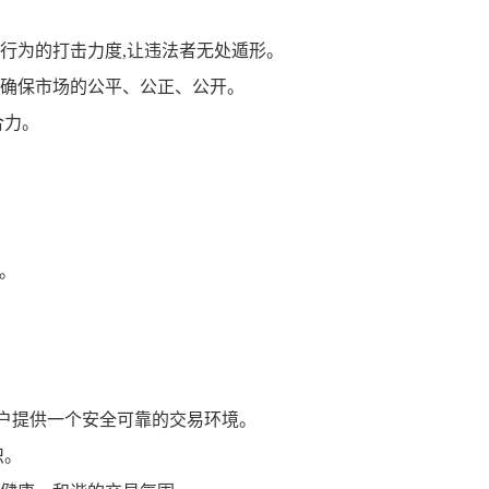
行为的打击力度,让违法者无处遁形。
确保市场的公平、公正、公开。
合力。
阱。
用户提供一个安全可靠的交易环境。
识。