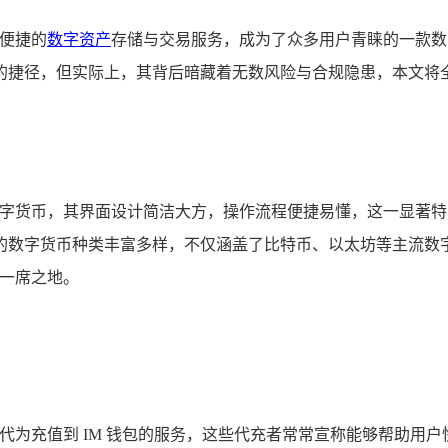
便捷的
数字资产
存储与交易服务，成为了众多用户青睐的一款数字
捷径，但实际上，其背后暗藏着无数风险与合规隐患，本文将全方
数字货币，其界面设计简洁大方，操作流程便捷易懂，这一显著特点
的数字货币种类丰富多样，不仅涵盖了比特币、以太坊等主流数
了一席之地。
产代为充值到 IM 钱包的服务，这些代充者常常宣称能够帮助用