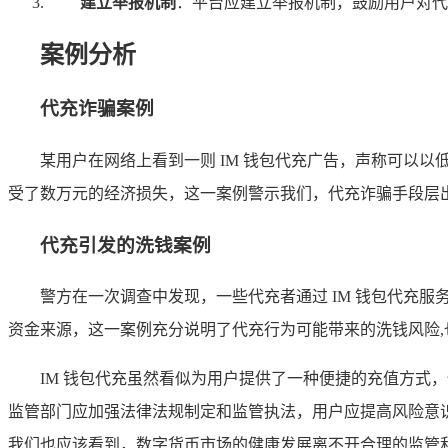
建立举报机制
：平台应建立举报机制，鼓励用户对代
案例分析
代充诈骗案例
某用户在网络上看到一则 IM 钱包代充广告，声称可以
受了数万元的经济损失，这一案例警示我们，代充诈骗手段层出
代充引发的洗钱案例
警方在一次调查中发现，一些代充者通过 IM 钱包代充
资金来源，这一案例充分说明了代充行为可能带来的洗钱风险,
IM 钱包代充虽然看似为用户提供了一种便捷的充值方
监管部门应加强法律法规制定和监管执法，用户应提高风险意
我们也应该看到，数字货币市场的健康发展离不开合理的监管