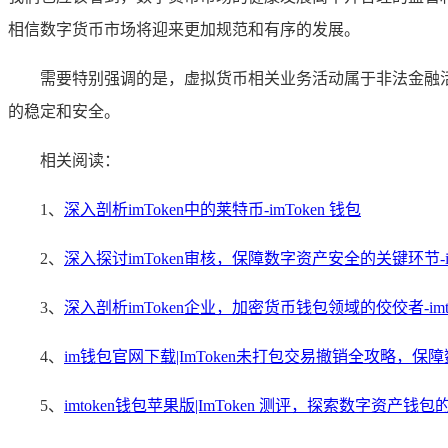
相信数字货币市场将迎来更加规范和有序的发展。
需要特别强调的是，虚拟货币相关业务活动属于非法金融
的稳定和安全。
相关阅读：
1、
深入剖析imToken中的莱特币-imToken 钱包
2、
深入探讨imToken审核，保障数字资产安全的关键环节-im
3、
深入剖析imToken企业，加密货币钱包领域的佼佼者-imt
4、
im钱包官网下载|ImToken未打包交易撤销全攻略，保
5、
imtoken钱包苹果版|ImToken 测评，探索数字资产钱