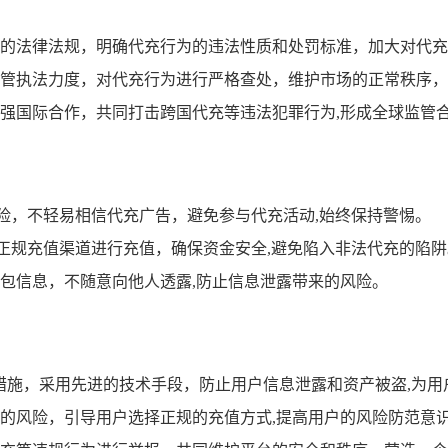
的法律法规，明确代充行为的违法性质和处罚标准，加大对代充
管执法力度，对代充行为进行严格查处，维护市场的正常秩序，
强国际合作，共同打击跨国代充等违法犯罪行为,形成全球监管
风险，不轻易相信代充广告，避免参与代充活动,始终保持警惕。
的正规充值渠道进行充值，确保资金安全,避免陷入非法代充的陷
包信息，不随意向他人透露,防止信息泄露带来的风险。
护措施，采用先进的技术手段，防止用户信息泄露和资产被盗,为
的风险，引导用户选择正规的充值方式,提高用户的风险防范意