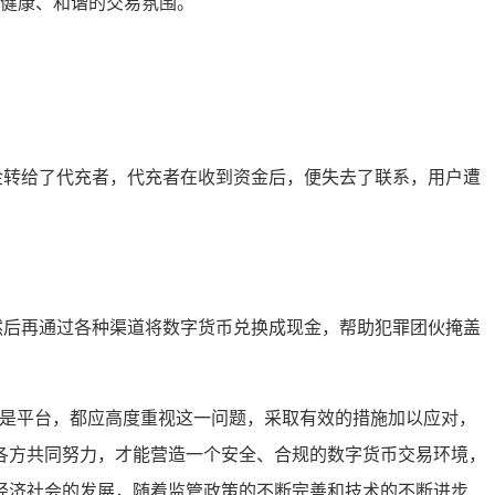
健康、和谐的交易氛围。
金转给了代充者，代充者在收到资金后，便失去了联系，用户遭
然后再通过各种渠道将数字货币兑换成现金，帮助犯罪团伙掩盖
还是平台，都应高度重视这一问题，采取有效的措施加以应对，
各方共同努力，才能营造一个安全、合规的数字货币交易环境，
济社会的发展，随着监管政策的不断完善和技术的不断进步,