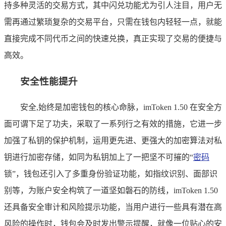
持多种灵活的交易方式，其中闪兑功能尤为引人注目，用户无
需再通过繁琐复杂的交易平台，只需在钱包内轻轻一点，就能
直接完成不同代币之间的快速兑换，真正实现了交易的便捷与
高效。
安全性能提升
安全,始终是加密钱包的核心命脉，imToken 1.50 在安全方
面可谓下足了功夫，采取了一系列行之有效的措施，它进一步
加强了私钥的保护机制，运用更先进、更强大的加密算法对私
钥进行加密存储，如同为私钥加上了一把坚不可摧的“
密码
锁”，钱包还引入了多重身份验证功能，如指纹识别、面部识
别等，为账户安全构筑了一道坚如磐石的防线，imToken 1.50
还具备安全审计和风险提示功能，当用户进行一些具有潜在高
风险的操作时，钱包会及时发出警示提醒，就像一位贴心的安