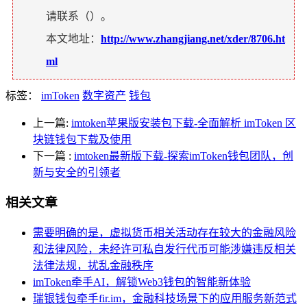
请联系（
）。
本文地址：
http://www.zhangjiang.net/xder/8706.ht
ml
标签：
imToken
数字资产
钱包
上一篇:
imtoken苹果版安装包下载-全面解析 imToken 区
块链钱包下载及使用
下一篇
:
imtoken最新版下载-探索imToken钱包团队，创
新与安全的引领者
相关文章
需要明确的是，虚拟货币相关活动存在较大的金融风险
和法律风险，未经许可私自发行代币可能涉嫌违反相关
法律法规，扰乱金融秩序
imToken牵手AI，解锁Web3钱包的智能新体验
瑞银钱包牵手fir.im，金融科技场景下的应用服务新范式