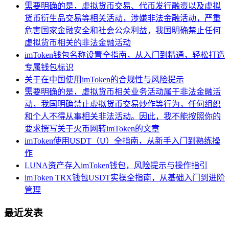
需要明确的是，虚拟货币交易、代币发行融资以及虚拟
货币衍生品交易等相关活动，涉嫌非法金融活动，严重
危害国家金融安全和社会公众利益，我国明确禁止任何
虚拟货币相关的非法金融活动
imToken钱包名称设置全指南，从入门到精通，轻松打造
专属钱包标识
关于在中国使用imToken的合规性与风险提示
需要明确的是，虚拟货币相关业务活动属于非法金融活
动，我国明确禁止虚拟货币交易炒作等行为，任何组织
和个人不得从事相关非法活动。因此，我不能按照你的
要求撰写关于火币网转imToken的文章
imToken使用USDT（U）全指南，从新手入门到熟练操
作
LUNA资产存入imToken钱包，风险提示与操作指引
imToken TRX钱包USDT实操全指南，从基础入门到进阶
管理
最近发表