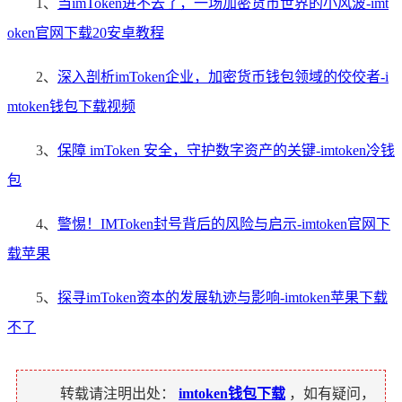
1、
当imToken进不去了，一场加密货币世界的小风波-imt
oken官网下载20安卓教程
2、
深入剖析imToken企业，加密货币钱包领域的佼佼者-i
mtoken钱包下载视频
3、
保障 imToken 安全，守护数字资产的关键-imtoken冷钱
包
4、
警惕！IMToken封号背后的风险与启示-imtoken官网下
载苹果
5、
探寻imToken资本的发展轨迹与影响-imtoken苹果下载
不了
转载请注明出处：
imtoken钱包下载
，如有疑问，