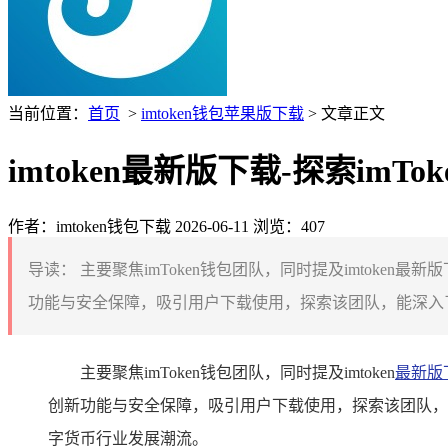
当前位置：
首页
>
imtoken钱包苹果版下载
> 文章正文
imtoken最新版下载-探索im
作者：imtoken钱包下载
2026-06-11
浏览：407
导读：
主要聚焦imToken钱包团队，同时提及imtoke
功能与安全保障，吸引用户下载使用，探索该团队，能深入了
主要聚焦imToken钱包团队，同时提及imtoken
最新版
创新功能与安全保障，吸引用户下载使用，探索该团队，能
字货币行业发展潮流。