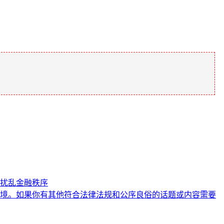
扰乱金融秩序
境。如果你有其他符合法律法规和公序良俗的话题或内容需要