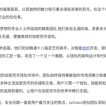
起的璀璨星辰，以其独特的魅力吸引着全球投资者的目光，在这个
行业的佼佼者。
热爱与梦想的专业人士所组成的精英团队,他们来自五湖四海，背景
全无虞、便捷高效的加密货币钱包。
技术底蕴，他们犹如精通十八般武艺的高手，对智能
合约
开发、密
密的工匠一般，攻克了一个又一个难题，从钱包的架构设计到代
竞争激烈的加密货币钱包市场中，团队始终保持着敏锐的市场洞察力
支持多种主流加密货币的存储和交易，用户只需一个钱包，就能轻
多的选择和便利，让用户在加密货币的世界中畅行无阻。
币领域，安全问题一直是用户最为关注的焦点，imToken钱包团