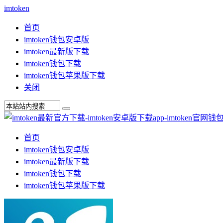
imtoken
首页
imtoken钱包安卓版
imtoken最新版下载
imtoken钱包下载
imtoken钱包苹果版下载
关闭
首页
imtoken钱包安卓版
imtoken最新版下载
imtoken钱包下载
imtoken钱包苹果版下载