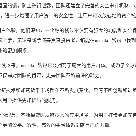
坚固的锁，防止私钥泄露，团队还建立了完善的安全审计机制，
绑定，进一步增强了用户资产的安全性，让用户可以放心地将资产
常注重用户体验，他们深知，一个好的钱包不仅要有强大的功能和安
手，无论是新手还是资深投资者，都能在imToken钱包中找
体验更加顺畅。
上线以来，imToken钱包已经拥有了庞大的用户群体，成为了全
不仅是对团队的肯定，更是团队不断前进的动力。
知，区块链技术和加密货币市场都在不断发展变化，只有不断创新和
为用户提供更加优质的服务。
用户至上的理念，不断探索区块链技术的应用场景，为用户打造更加
个更加公平、透明、高效的金融体系贡献自己的力量。