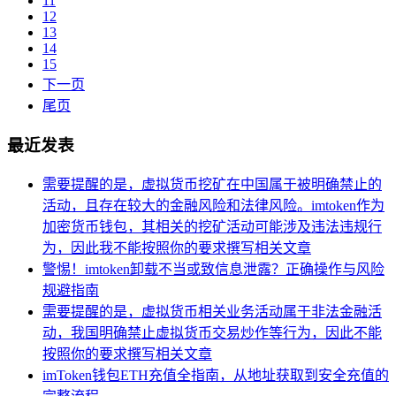
11
12
13
14
15
下一页
尾页
最近发表
需要提醒的是，虚拟货币挖矿在中国属于被明确禁止的
活动，且存在较大的金融风险和法律风险。imtoken作为
加密货币钱包，其相关的挖矿活动可能涉及违法违规行
为，因此我不能按照你的要求撰写相关文章
警惕！imtoken卸载不当或致信息泄露？正确操作与风险
规避指南
需要提醒的是，虚拟货币相关业务活动属于非法金融活
动，我国明确禁止虚拟货币交易炒作等行为，因此不能
按照你的要求撰写相关文章
imToken钱包ETH充值全指南，从地址获取到安全充值的