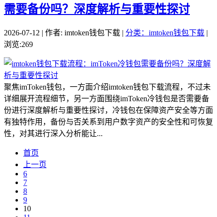
需要备份吗？深度解析与重要性探讨
2026-07-12 | 作者: imtoken钱包下载 |
分类：imtoken钱包下载
|
浏览:269
聚焦imToken钱包，一方面介绍imtoken钱包下载流程，不过未
详细展开流程细节，另一方面围绕imToken冷钱包是否需要备
份进行深度解析与重要性探讨，冷钱包在保障资产安全等方面
有独特作用，备份与否关系到用户数字资产的安全性和可恢复
性，对其进行深入分析能让...
首页
上一页
6
7
8
9
10