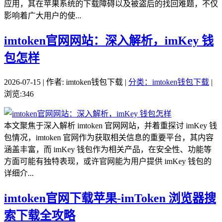
应用，其在苹果系统的下载障碍以及被盗后的找回难题，不仅
影响着广大用户的使...
imtoken官网网站：深入解析，imKey 钱
包怎样
2026-07-15 | 作者: imtoken钱包下载 |
分类：imtoken钱包下载
|
浏览:346
本文聚焦于深入解析 imtoken 官网网站，并着重探讨 imKey 钱
包情况，imtoken 官网作为获取相关信息的重要平台，其内容
涵盖丰富，而 imKey 钱包作为相关产品，在安全性、功能等
方面可能有独特表现，或许官网能为用户提供 imKey 钱包的
详细介...
imtoken官网下载苹果-imToken 浏览器搜
索下载全攻略