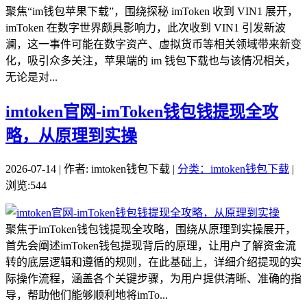
聚焦“im钱包苹果下载”，围绕探秘 imToken 收到 VIN1 展开，
imToken 在数字世界颇具影响力，此次收到 VIN1 引发新波
澜，这一事件可能在数字资产、虚拟货币等相关领域带来新变
化，吸引众多关注，苹果端的 im 钱包下载也与该情况相关，
无论是对...
imtoken官网-imToken钱包钱提现全攻
略，从原理到实操
2026-07-14 | 作者: imtoken钱包下载 |
分类：imtoken钱包下载
|
浏览:544
聚焦于imToken钱包钱提现全攻略，围绕从原理到实操展开，
首先会阐述imToken钱包提现背后的原理，让用户了解资金流
转的底层逻辑和遵循的规则，在此基础上，详细介绍提现的实
际操作流程，涵盖各个关键步骤，为用户提供清晰、准确的指
导，帮助他们能够顺利地将imTo...