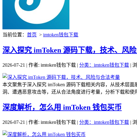
当前位置：
首页
>
imtoken钱包下载
深入探究 imToken 源码下载，技术、风
2026-07-21 | 作者: imtoken钱包下载 |
分类：imtoken钱包下载
| 
本文聚焦于深入探究 imToken 源码下载相关内容，从技
洞、遭遇恶意攻击等，还从合法角度进行考量，分析下载和使用
深度解析，怎么用 imToken 钱包买币
2026-07-21 | 作者: imtoken钱包下载 |
分类：imtoken钱包下载
| 