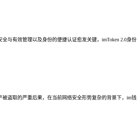
与有效管理以及身份的便捷认证愈发关键，imToken 2.0身份
产被盗取的严重后果，在当前网络安全形势复杂的背景下，im钱