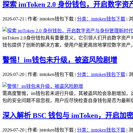
探索 imToken 2.0 身份钱包，开启数
2026-07-21 | 作者: imtoken钱包下载 |
分类：imtoken钱包下载
| 
imToken 2.0身份钱包具有重要意义，它引领人们开启数字
钱包提供了创新的解决方案，使用户能更高效地掌控数字资产，实
警惕！im钱包未升级，被盗风险剧增
2026-07-20 | 作者: imtoken钱包下载 |
分类：imtoken钱包下载
| 
需高度警惕，im钱包若未进行升级，其被盗风险会急剧增加，
包的安全问题不容忽视，用户应尽快检查自身钱包是否为最新版
深入解析 BSC 钱包与 imToken，开启
2026-07-20 | 作者: imtoken钱包下载 |
分类：imtoken钱包下载
| 