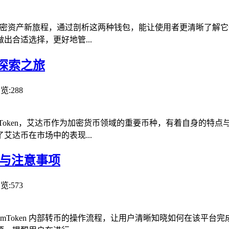
启加密资产新旅程，通过剖析这两种钱包，能让使用者更清晰了解它们
合适选择，更好地管...
的探索之旅
浏览:288
oken，艾达币作为加密货币领域的重要币种，有着自身的特点与发
达币在市场中的表现...
险与注意事项
浏览:573
绍了 imToken 内部转币的操作流程，让用户清晰知晓如何在该