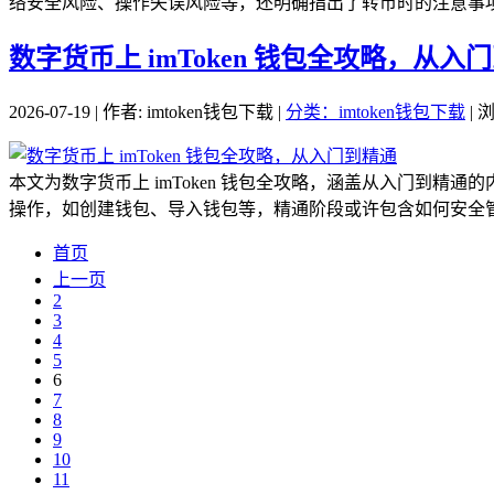
络安全风险、操作失误风险等，还明确指出了转币时的注意事项，
数字货币上 imToken 钱包全攻略，从入
2026-07-19 | 作者: imtoken钱包下载 |
分类：imtoken钱包下载
| 
本文为数字货币上 imToken 钱包全攻略，涵盖从入门到精
操作，如创建钱包、导入钱包等，精通阶段或许包含如何安全管理
首页
上一页
2
3
4
5
6
7
8
9
10
11