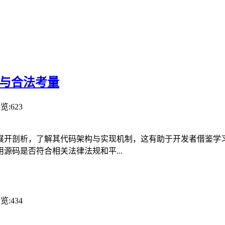
险与合法考量
浏览:623
术层面展开剖析，了解其代码架构与实现机制，这有助于开发者借
源码是否符合相关法律法规和平...
浏览:434