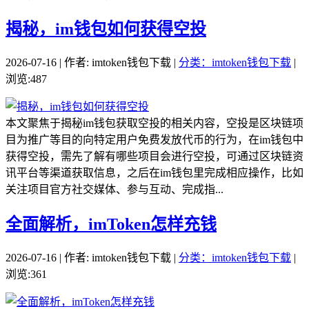
揭秘，im钱包如何获得空投
2026-07-16 | 作者: imtoken钱包下载 |
分类：imtoken钱包下载
|
浏览:487
本文聚焦于揭秘im钱包获取空投的相关内容，空投是区块链项
目为推广等目的向特定用户免费发放代币的行为，在im钱包中
获得空投，需先了解有哪些项目会进行空投，可通过区块链资
讯平台等渠道获取信息，之后在im钱包里完成相应操作，比如
关注项目官方社交媒体、参与互动、完成指...
全面解析，imToken怎样充钱
2026-07-16 | 作者: imtoken钱包下载 |
分类：imtoken钱包下载
|
浏览:361