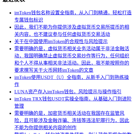
imToken钱包名称设置全指南，从入门到精通，轻松打造
专属钱包标识
因此，我们不能为你提供涉及虚拟货币交易所提币的相
关内容，也不建议参与任何虚拟货币交易活动
关于在中国使用imToken的合规性与风险提示
需要明确的是，虚拟货币相关业务活动属于非法金融活
动，我国明确禁止虚拟货币交易炒作等行为，任何组织
和个人不得从事相关非法活动。因此，我不能按照你的
要求撰写关于火币网转imToken的文章
imToken使用USDT（U）全指南，从新手入门到熟练操
作
LUNA资产存入imToken钱包，风险提示与操作指引
imToken TRX钱包USDT实操全指南，从基础入门到进阶
管理
需要明确的是，加密货币相关活动在我国存在监管风
险，且可能涉及金融诈骗、洗钱等违法犯罪行为，因此
不能为你提供相关内容的创作