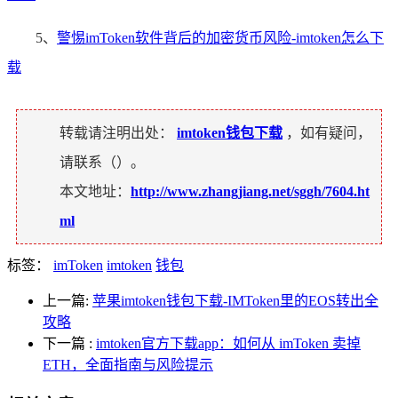
5、
警惕imToken软件背后的加密货币风险-imtoken怎么下
载
转载请注明出处：
imtoken钱包下载
，如有疑问，
请联系（
）。
本文地址：
http://www.zhangjiang.net/sggh/7604.ht
ml
标签：
imToken
imtoken
钱包
上一篇:
苹果imtoken钱包下载-IMToken里的EOS转出全
攻略
下一篇
:
imtoken官方下载app：如何从 imToken 卖掉
ETH，全面指南与风险提示