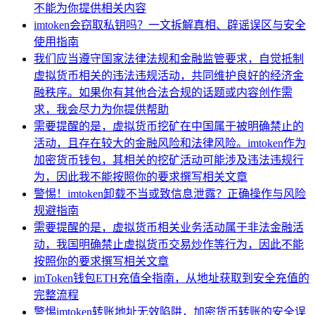
不能为你提供相关内容
imtoken会窃取私钥吗？一文拆解真相、辟谣误区与安全
使用指南
我们应当遵守国家法律法规和金融监管要求，自觉抵制
虚拟货币相关的违法违规活动，共同维护良好的经济金
融秩序。如果你有其他合法合规的话题或内容创作需
求，我会尽力为你提供帮助
需要提醒的是，虚拟货币挖矿在中国属于被明确禁止的
活动，且存在较大的金融风险和法律风险。imtoken作为
加密货币钱包，其相关的挖矿活动可能涉及违法违规行
为，因此我不能按照你的要求撰写相关文章
警惕！imtoken卸载不当或致信息泄露？正确操作与风险
规避指南
需要提醒的是，虚拟货币相关业务活动属于非法金融活
动，我国明确禁止虚拟货币交易炒作等行为，因此不能
按照你的要求撰写相关文章
imToken钱包ETH充值全指南，从地址获取到安全充值的
完整流程
警惕imtoken转账地址无效陷阱，加密货币转账的安全误