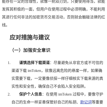
能存在一定的合理性，就像一把双刃剑，只要使用得当，就能
发挥其积极的一面，但用户在使用过程中必须明确，不能利用
其进行任何非法的加密货币交易活动，否则就会触碰法律的红
线。
应对措施与建议
（一）加强安全意识
谨慎选择下载渠道
：尽量避免从非官方或不可信的
渠道下载 imToken，就像远离危险的悬崖一样，如果确
实需要下载，一定要像侦探一样仔细核实下载来源的真
实性和安全性，确保自己不会陷入安全陷阱。
保护个人信息
：在使用 imToken 过程中，要像守护
自己的生命一样妥善保管好自己的私钥、
助记词
等重要