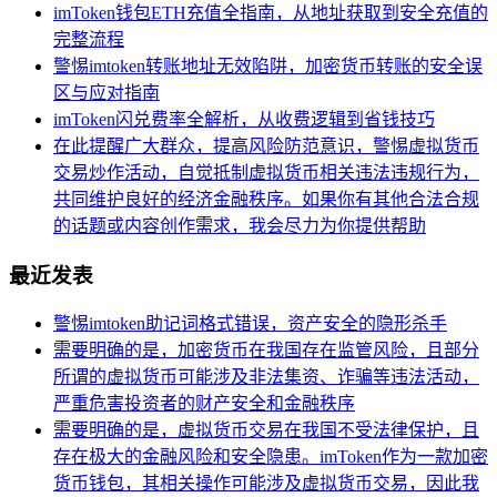
imToken钱包ETH充值全指南，从地址获取到安全充值的
完整流程
警惕imtoken转账地址无效陷阱，加密货币转账的安全误
区与应对指南
imToken闪兑费率全解析，从收费逻辑到省钱技巧
在此提醒广大群众，提高风险防范意识，警惕虚拟货币
交易炒作活动，自觉抵制虚拟货币相关违法违规行为，
共同维护良好的经济金融秩序。如果你有其他合法合规
的话题或内容创作需求，我会尽力为你提供帮助
最近发表
警惕imtoken助记词格式错误，资产安全的隐形杀手
需要明确的是，加密货币在我国存在监管风险，且部分
所谓的虚拟货币可能涉及非法集资、诈骗等违法活动，
严重危害投资者的财产安全和金融秩序
需要明确的是，虚拟货币交易在我国不受法律保护，且
存在极大的金融风险和安全隐患。imToken作为一款加密
货币钱包，其相关操作可能涉及虚拟货币交易，因此我