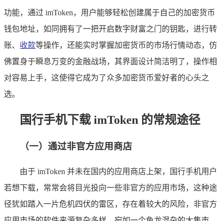
功能，通过 imToken，用户能够轻松创建属于自己的加密货币
钱包地址，如同拥有了一把开启数字财富之门的钥匙，进行转
账、
收款
等操作，还能实时掌握加密货币的市场行情动态，仿
佛置身于瞬息万变的金融战场，其界面设计简洁明了，操作相
对容易上手，这使得它成为了众多加密货币爱好者的心头之
选。
国行手机下载 imToken 的常规途径
（一）通过非官方应用商店
由于 imToken 并未在国内的应用商店上架，国行手机用户
若想下载，常常会将目光投向一些非官方的应用市场，这种途
径犹如踏入一片危机四伏的雷区，存在着较大的风险，非官方
应用市场的软件来源复杂多样，宛如一个鱼龙混杂的大集市，