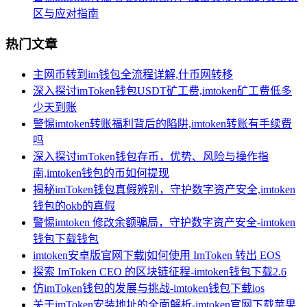
区与应对指南
热门文章
主网币转到im钱包全流程详解,什币网转移
深入探讨imToken钱包USDT矿工费,imtoken矿工费低多
少天到账
警惕imtoken转账福利背后的陷阱,imtoken转账有手续费
吗
深入探讨imToken钱包存币，优势、风险与操作指
南,imtoken钱包的币如何提现
揭秘imToken钱包真假辨别，守护数字资产安全,imtoken
钱包的okb的真假
警惕imtoken 修改余额骗局，守护数字资产安全-imtoken
钱包下载钱包
imtoken安卓版官网下载|如何使用 ImToken 转出 EOS
探索 ImToken CEO 的区块链征程-imtoken钱包下载2.6
仿imToken钱包的发展与挑战-imtoken钱包下载ios
关于imToken安装地址的全面解析-imtoken官网下载苹果